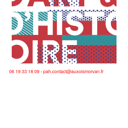
06 19 33 18 09
-
pah.contact@auxoismorvan.fr