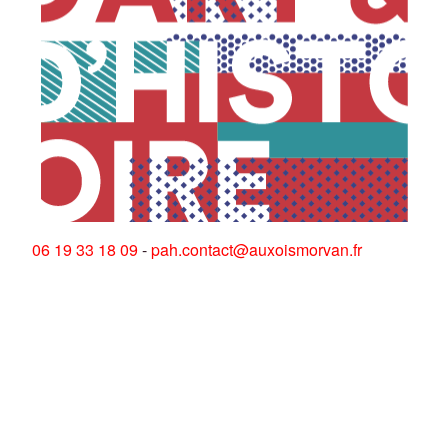
06 19 33 18 09
-
pah.contact@auxoismorvan.fr