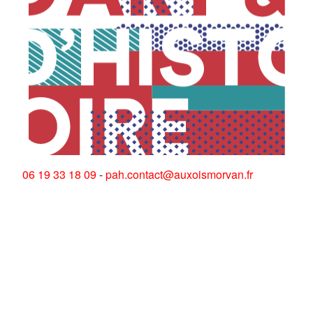
06 19 33 18 09
-
pah.contact@auxoismorvan.fr