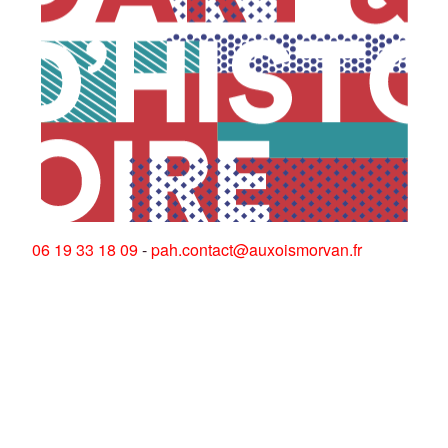
06 19 33 18 09
-
pah.contact@auxoismorvan.fr