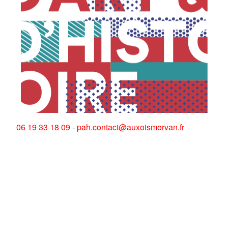
06 19 33 18 09
-
pah.contact@auxoismorvan.fr