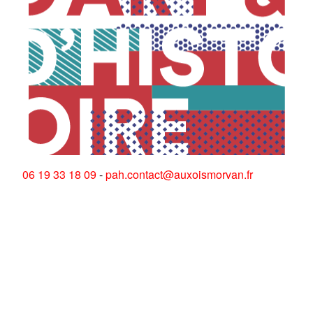
06 19 33 18 09
-
pah.contact@auxoismorvan.fr