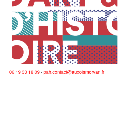
06 19 33 18 09
-
pah.contact@auxoismorvan.fr