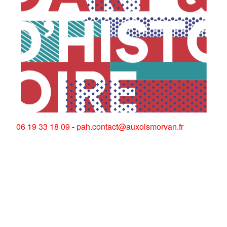
06 19 33 18 09
-
pah.contact@auxoismorvan.fr