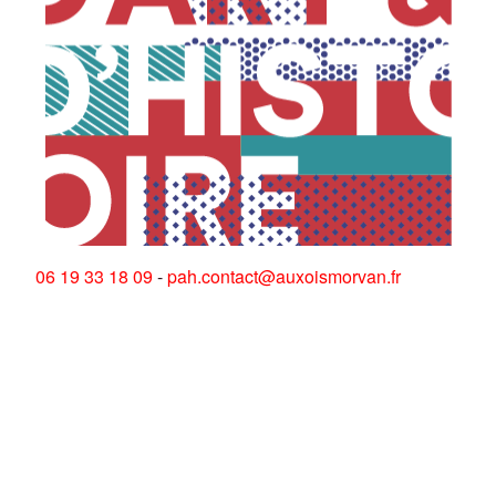
06 19 33 18 09
-
pah.contact@auxoismorvan.fr